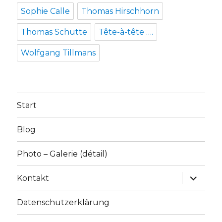
Sophie Calle
Thomas Hirschhorn
Thomas Schütte
Tête-à-tête ….
Wolfgang Tillmans
Start
Blog
Photo – Galerie (détail)
Unterme
Kontakt
anzeige
Datenschutzerklärung