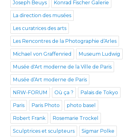
Joseph Beuys
Konrad Fischer Galerie
La direction des musées
Les curatrices des arts
Les Rencontres de la Photographie d’Arles
Michael von Graffenried
Museum Ludwig
Musée d'Art moderne de la Ville de Paris
Musée d’Art moderne de Paris
NRW-FORUM
Où ça ?
Palais de Tokyo
Paris
Paris Photo
photo basel
Robert Frank
Rosemarie Trockel
Sculptrices et sculpteurs
Sigmar Polke