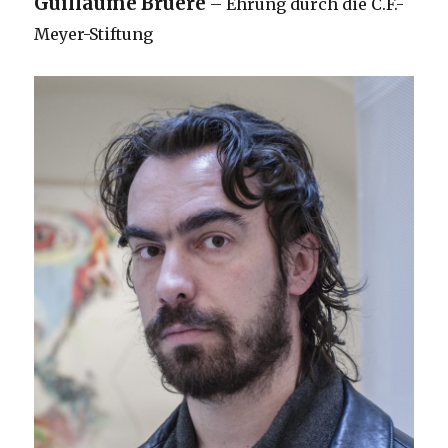
Guillaume Bruère
– Ehrung durch die C.F.-
Meyer-Stiftung