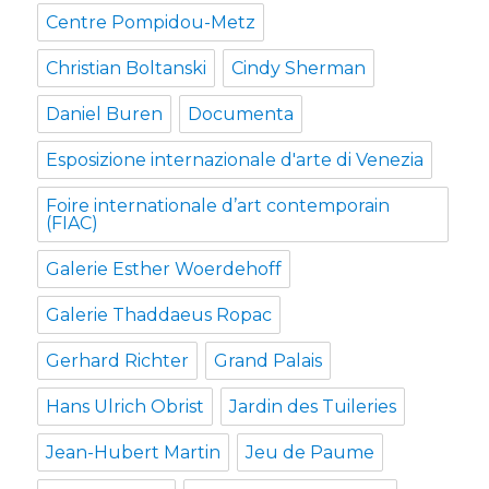
Centre Pompidou-Metz
Christian Boltanski
Cindy Sherman
Daniel Buren
Documenta
Esposizione internazionale d'arte di Venezia
Foire internationale d’art contemporain
(FIAC)
Galerie Esther Woerdehoff
Galerie Thaddaeus Ropac
Gerhard Richter
Grand Palais
Hans Ulrich Obrist
Jardin des Tuileries
Jean-Hubert Martin
Jeu de Paume