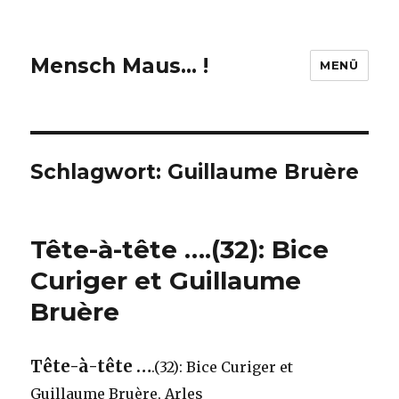
Mensch Maus… !
MENÜ
Schlagwort:
Guillaume Bruère
Tête-à-tête ….(32): Bice
Curiger et Guillaume
Bruère
Tête-à-tête …
.(32): Bice Curiger et
Guillaume Bruère, Arles