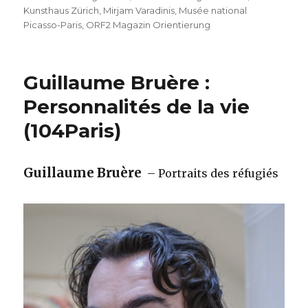
Kunsthaus Zürich
,
Mirjam Varadinis
,
Musée national
Picasso-Paris
,
ORF2 Magazin Orientierung
Guillaume Bruère :
Personnalités de la vie
(104Paris)
Guillaume Bruère
– Portraits des réfugiés