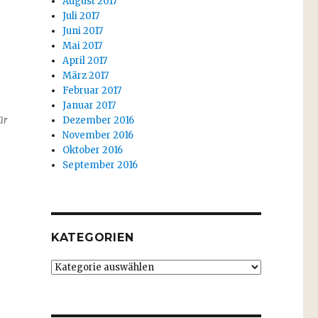
August 2017
Juli 2017
Juni 2017
Mai 2017
April 2017
März 2017
Februar 2017
Januar 2017
ür
Dezember 2016
November 2016
Oktober 2016
September 2016
fie)“
KATEGORIEN
Kategorien