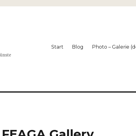
Start
Blog
Photo – Galerie (dé
Künste
– FEAGA Gallery