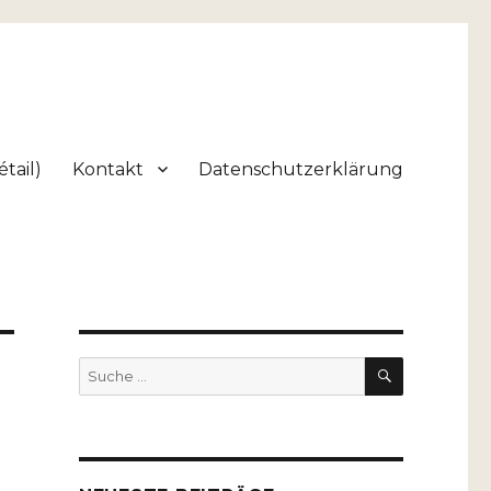
tail)
Kontakt
Datenschutzerklärung
SUCHEN
Suche
nach: