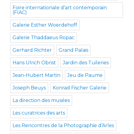
Foire internationale d’art contemporain
(FIAC)
Galerie Esther Woerdehoff
Galerie Thaddaeus Ropac
Gerhard Richter
Grand Palais
Hans Ulrich Obrist
Jardin des Tuileries
Jean-Hubert Martin
Jeu de Paume
Joseph Beuys
Konrad Fischer Galerie
La direction des musées
Les curatrices des arts
Les Rencontres de la Photographie d’Arles