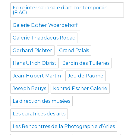
Foire internationale d’art contemporain
(FIAC)
Galerie Esther Woerdehoff
Galerie Thaddaeus Ropac
Gerhard Richter
Grand Palais
Hans Ulrich Obrist
Jardin des Tuileries
Jean-Hubert Martin
Jeu de Paume
Joseph Beuys
Konrad Fischer Galerie
La direction des musées
Les curatrices des arts
Les Rencontres de la Photographie d’Arles