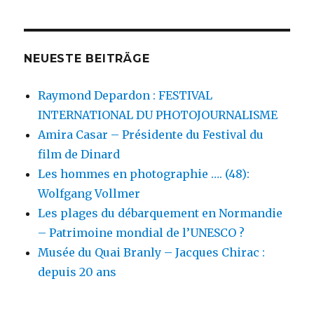
Paris
NEUESTE BEITRÄGE
Raymond Depardon : FESTIVAL
INTERNATIONAL DU PHOTOJOURNALISME
Amira Casar – Présidente du Festival du
film de Dinard
Les hommes en photographie …. (48):
Wolfgang Vollmer
Les plages du débarquement en Normandie
– Patrimoine mondial de l’UNESCO ?
Musée du Quai Branly – Jacques Chirac :
depuis 20 ans