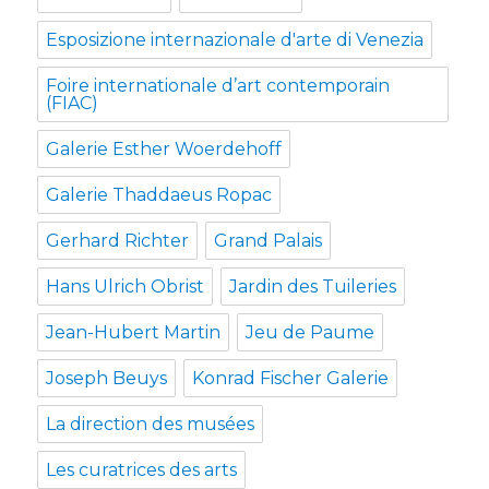
Esposizione internazionale d'arte di Venezia
Foire internationale d’art contemporain
(FIAC)
Galerie Esther Woerdehoff
Galerie Thaddaeus Ropac
Gerhard Richter
Grand Palais
Hans Ulrich Obrist
Jardin des Tuileries
Jean-Hubert Martin
Jeu de Paume
Joseph Beuys
Konrad Fischer Galerie
La direction des musées
Les curatrices des arts