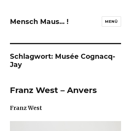
Mensch Maus… !
MENÜ
Schlagwort:
Musée Cognacq-
Jay
Franz West – Anvers
Franz West