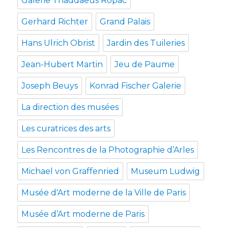
Galerie Thaddaeus Ropac
Gerhard Richter
Grand Palais
Hans Ulrich Obrist
Jardin des Tuileries
Jean-Hubert Martin
Jeu de Paume
Joseph Beuys
Konrad Fischer Galerie
La direction des musées
Les curatrices des arts
Les Rencontres de la Photographie d’Arles
Michael von Graffenried
Museum Ludwig
Musée d'Art moderne de la Ville de Paris
Musée d’Art moderne de Paris