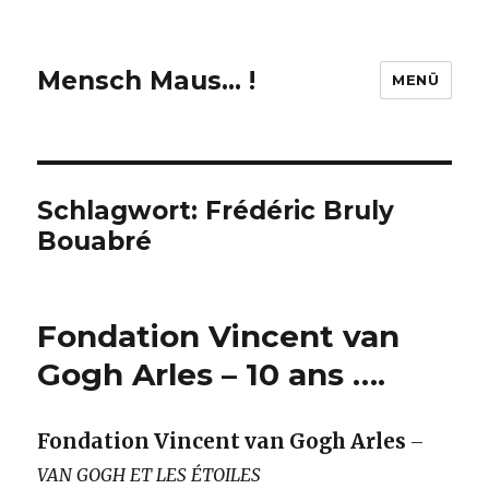
Mensch Maus… !
MENÜ
Schlagwort:
Frédéric Bruly
Bouabré
Fondation Vincent van
Gogh Arles – 10 ans ….
Fondation Vincent van Gogh Arles
–
VAN GOGH ET LES ÉTOILES