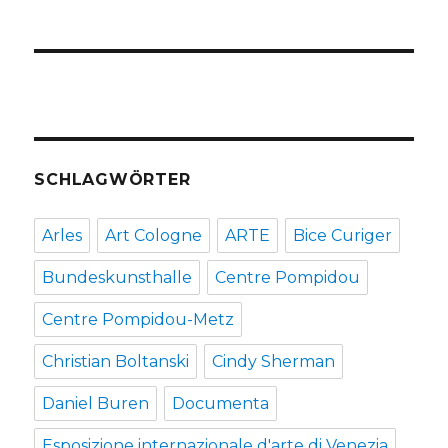
SCHLAGWÖRTER
Arles
Art Cologne
ARTE
Bice Curiger
Bundeskunsthalle
Centre Pompidou
Centre Pompidou-Metz
Christian Boltanski
Cindy Sherman
Daniel Buren
Documenta
Esposizione internazionale d'arte di Venezia