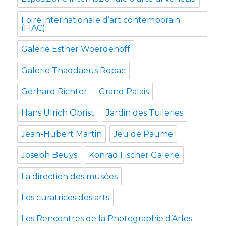
Foire internationale d’art contemporain
(FIAC)
Galerie Esther Woerdehoff
Galerie Thaddaeus Ropac
Gerhard Richter
Grand Palais
Hans Ulrich Obrist
Jardin des Tuileries
Jean-Hubert Martin
Jeu de Paume
Joseph Beuys
Konrad Fischer Galerie
La direction des musées
Les curatrices des arts
Les Rencontres de la Photographie d’Arles