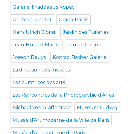
Galerie Thaddaeus Ropac
Gerhard Richter
Grand Palais
Hans Ulrich Obrist
Jardin des Tuileries
Jean-Hubert Martin
Jeu de Paume
Joseph Beuys
Konrad Fischer Galerie
La direction des musées
Les curatrices des arts
Les Rencontres de la Photographie d’Arles
Michael von Graffenried
Museum Ludwig
Musée d'Art moderne de la Ville de Paris
Musée d’Art moderne de Paris