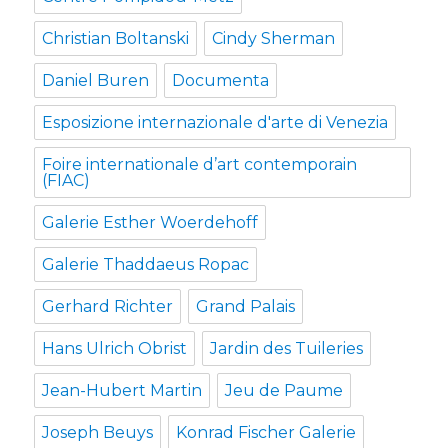
Christian Boltanski
Cindy Sherman
Daniel Buren
Documenta
Esposizione internazionale d'arte di Venezia
Foire internationale d’art contemporain
(FIAC)
Galerie Esther Woerdehoff
Galerie Thaddaeus Ropac
Gerhard Richter
Grand Palais
Hans Ulrich Obrist
Jardin des Tuileries
Jean-Hubert Martin
Jeu de Paume
Joseph Beuys
Konrad Fischer Galerie