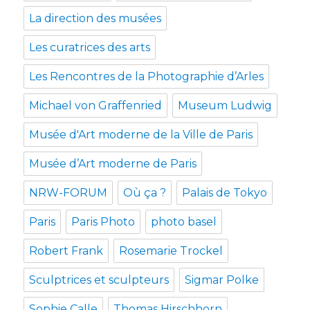
La direction des musées
Les curatrices des arts
Les Rencontres de la Photographie d’Arles
Michael von Graffenried
Museum Ludwig
Musée d'Art moderne de la Ville de Paris
Musée d’Art moderne de Paris
NRW-FORUM
Où ça ?
Palais de Tokyo
Paris
Paris Photo
photo basel
Robert Frank
Rosemarie Trockel
Sculptrices et sculpteurs
Sigmar Polke
Sophie Calle
Thomas Hirschhorn