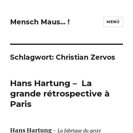
Mensch Maus… !
MENÜ
Schlagwort:
Christian Zervos
Hans Hartung – La
grande rétrospective à
Paris
Hans Hartung
–
La fabrique du geste