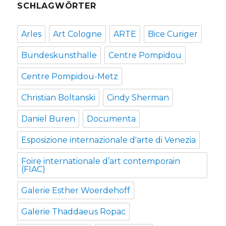
SCHLAGWÖRTER
Arles
Art Cologne
ARTE
Bice Curiger
Bundeskunsthalle
Centre Pompidou
Centre Pompidou-Metz
Christian Boltanski
Cindy Sherman
Daniel Buren
Documenta
Esposizione internazionale d'arte di Venezia
Foire internationale d’art contemporain
(FIAC)
Galerie Esther Woerdehoff
Galerie Thaddaeus Ropac