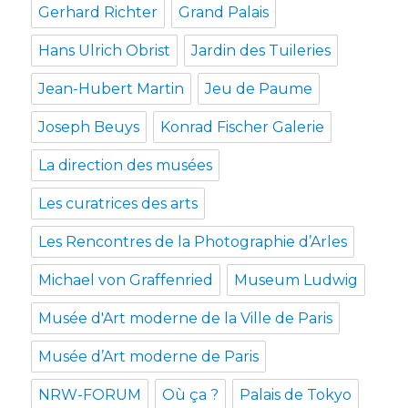
Gerhard Richter
Grand Palais
Hans Ulrich Obrist
Jardin des Tuileries
Jean-Hubert Martin
Jeu de Paume
Joseph Beuys
Konrad Fischer Galerie
La direction des musées
Les curatrices des arts
Les Rencontres de la Photographie d’Arles
Michael von Graffenried
Museum Ludwig
Musée d'Art moderne de la Ville de Paris
Musée d’Art moderne de Paris
NRW-FORUM
Où ça ?
Palais de Tokyo