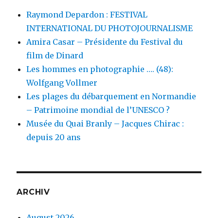
Raymond Depardon : FESTIVAL
INTERNATIONAL DU PHOTOJOURNALISME
Amira Casar – Présidente du Festival du
film de Dinard
Les hommes en photographie …. (48):
Wolfgang Vollmer
Les plages du débarquement en Normandie
– Patrimoine mondial de l’UNESCO ?
Musée du Quai Branly – Jacques Chirac :
depuis 20 ans
ARCHIV
August 2026