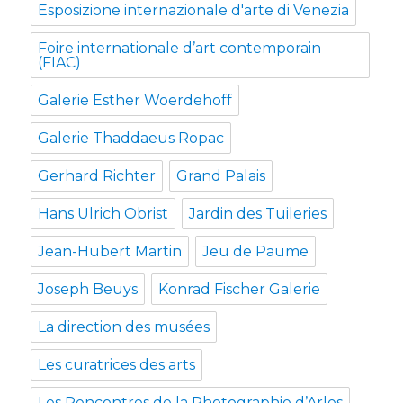
Esposizione internazionale d'arte di Venezia
Foire internationale d’art contemporain
(FIAC)
Galerie Esther Woerdehoff
Galerie Thaddaeus Ropac
Gerhard Richter
Grand Palais
Hans Ulrich Obrist
Jardin des Tuileries
Jean-Hubert Martin
Jeu de Paume
Joseph Beuys
Konrad Fischer Galerie
La direction des musées
Les curatrices des arts
Les Rencontres de la Photographie d’Arles