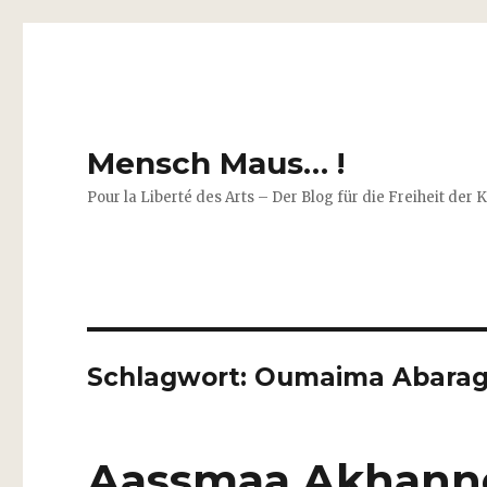
Mensch Maus… !
Pour la Liberté des Arts – Der Blog für die Freiheit der 
Schlagwort:
Oumaima Abara
Aassmaa Akhanno