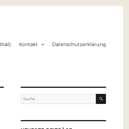
tail)
Kontakt
Datenschutzerklärung
SUCHEN
Suche
nach: