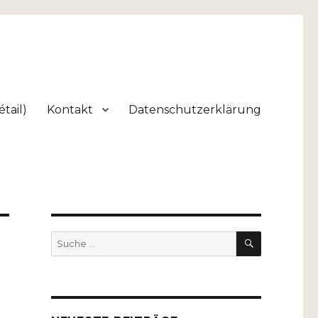
tail)
Kontakt
Datenschutzerklärung
SUCHEN
Suche
nach: