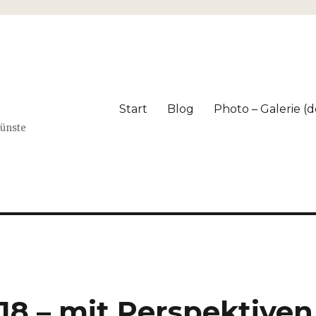
Start
Blog
Photo – Galerie (dé
Künste
18 – mit Perspektiven