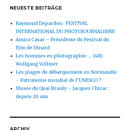
NEUESTE BEITRÄGE
Raymond Depardon : FESTIVAL
INTERNATIONAL DU PHOTOJOURNALISME
Amira Casar – Présidente du Festival du
film de Dinard
Les hommes en photographie …. (48):
Wolfgang Vollmer
Les plages du débarquement en Normandie
– Patrimoine mondial de l’UNESCO ?
Musée du Quai Branly – Jacques Chirac :
depuis 20 ans
ARCHIV