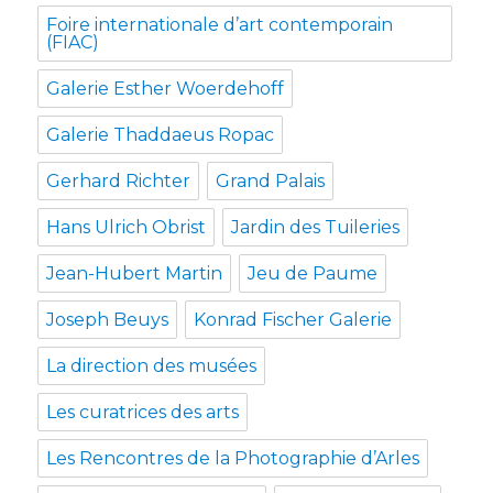
Foire internationale d’art contemporain
(FIAC)
Galerie Esther Woerdehoff
Galerie Thaddaeus Ropac
Gerhard Richter
Grand Palais
Hans Ulrich Obrist
Jardin des Tuileries
Jean-Hubert Martin
Jeu de Paume
Joseph Beuys
Konrad Fischer Galerie
La direction des musées
Les curatrices des arts
Les Rencontres de la Photographie d’Arles