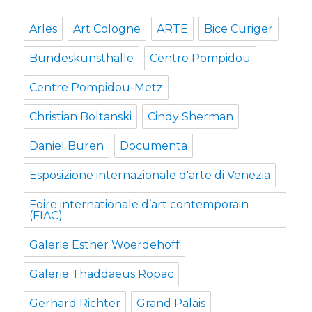
Arles
Art Cologne
ARTE
Bice Curiger
Bundeskunsthalle
Centre Pompidou
Centre Pompidou-Metz
Christian Boltanski
Cindy Sherman
Daniel Buren
Documenta
Esposizione internazionale d'arte di Venezia
Foire internationale d’art contemporain
(FIAC)
Galerie Esther Woerdehoff
Galerie Thaddaeus Ropac
Gerhard Richter
Grand Palais