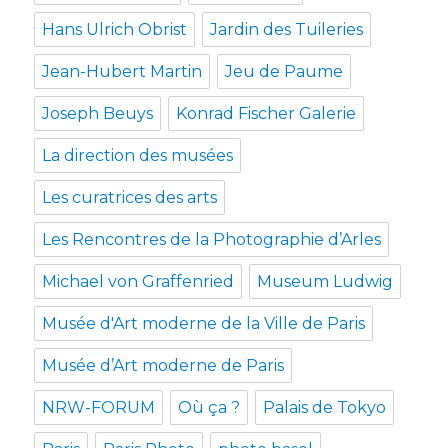
Hans Ulrich Obrist
Jardin des Tuileries
Jean-Hubert Martin
Jeu de Paume
Joseph Beuys
Konrad Fischer Galerie
La direction des musées
Les curatrices des arts
Les Rencontres de la Photographie d’Arles
Michael von Graffenried
Museum Ludwig
Musée d'Art moderne de la Ville de Paris
Musée d’Art moderne de Paris
NRW-FORUM
Où ça ?
Palais de Tokyo