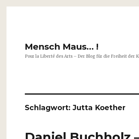
Mensch Maus… !
Pour la Liberté des Arts – Der Blog für die Freiheit der 
Schlagwort:
Jutta Koether
Daniel Buchholz –