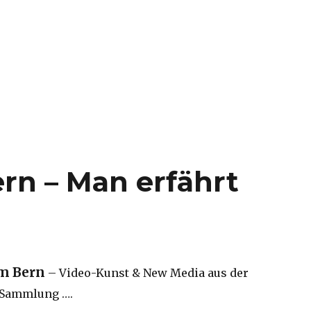
n – Man erfährt
m Bern
– Video-Kunst & New Media aus der
 Sammlung ….