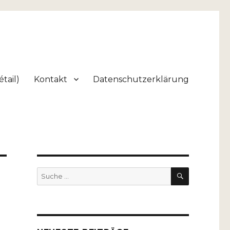
tail)
Kontakt
Datenschutzerklärung
SUCHEN
Suche
nach: