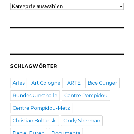
Kategorien
SCHLAGWÖRTER
Arles
Art Cologne
ARTE
Bice Curiger
Bundeskunsthalle
Centre Pompidou
Centre Pompidou-Metz
Christian Boltanski
Cindy Sherman
Daniel Buren
Documenta