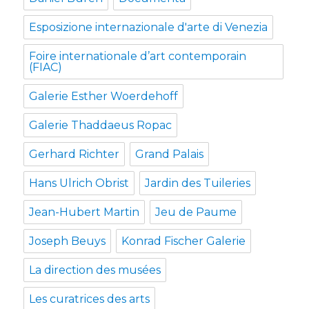
Esposizione internazionale d'arte di Venezia
Foire internationale d’art contemporain
(FIAC)
Galerie Esther Woerdehoff
Galerie Thaddaeus Ropac
Gerhard Richter
Grand Palais
Hans Ulrich Obrist
Jardin des Tuileries
Jean-Hubert Martin
Jeu de Paume
Joseph Beuys
Konrad Fischer Galerie
La direction des musées
Les curatrices des arts