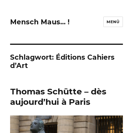
Mensch Maus… !
MENÜ
Schlagwort:
Éditions Cahiers
d’Art
Thomas Schütte – dès
aujourd’hui à Paris