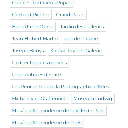
Galerie Thaddaeus Ropac
Gerhard Richter
Grand Palais
Hans Ulrich Obrist
Jardin des Tuileries
Jean-Hubert Martin
Jeu de Paume
Joseph Beuys
Konrad Fischer Galerie
La direction des musées
Les curatrices des arts
Les Rencontres de la Photographie d’Arles
Michael von Graffenried
Museum Ludwig
Musée d'Art moderne de la Ville de Paris
Musée d’Art moderne de Paris