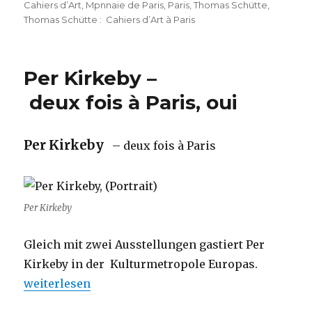
Cahiers d’Art
,
Mpnnaie de Paris
,
Paris
,
Thomas Schütte
,
Thomas Schütte : Cahiers d’Art à Paris
Per Kirkeby –
deux fois à Paris, oui
Per Kirkeby
– deux fois à Paris
Per Kirkeby
Gleich mit zwei Ausstellungen gastiert Per
Kirkeby in der Kulturmetropole Europas.
„Per Kirkeby – deux fois à Paris, oui“
weiterlesen