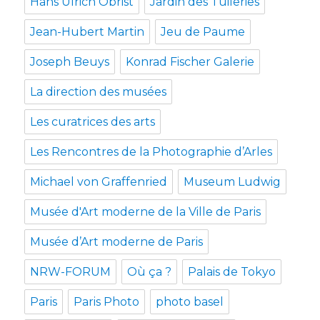
Hans Ulrich Obrist
Jardin des Tuileries
Jean-Hubert Martin
Jeu de Paume
Joseph Beuys
Konrad Fischer Galerie
La direction des musées
Les curatrices des arts
Les Rencontres de la Photographie d’Arles
Michael von Graffenried
Museum Ludwig
Musée d'Art moderne de la Ville de Paris
Musée d’Art moderne de Paris
NRW-FORUM
Où ça ?
Palais de Tokyo
Paris
Paris Photo
photo basel