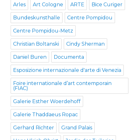
Arles
Art Cologne
ARTE
Bice Curiger
Bundeskunsthalle
Centre Pompidou
Centre Pompidou-Metz
Christian Boltanski
Cindy Sherman
Daniel Buren
Documenta
Esposizione internazionale d'arte di Venezia
Foire internationale d’art contemporain
(FIAC)
Galerie Esther Woerdehoff
Galerie Thaddaeus Ropac
Gerhard Richter
Grand Palais