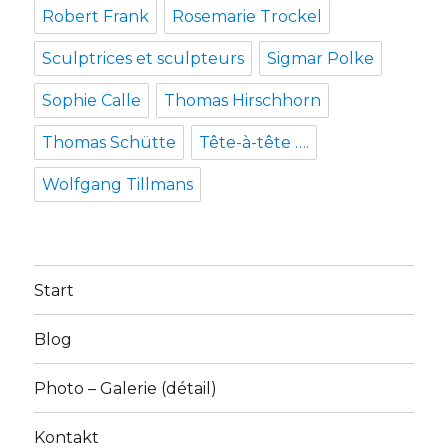
Robert Frank
Rosemarie Trockel
Sculptrices et sculpteurs
Sigmar Polke
Sophie Calle
Thomas Hirschhorn
Thomas Schütte
Tête-à-tête ….
Wolfgang Tillmans
Start
Blog
Photo – Galerie (détail)
Kontakt