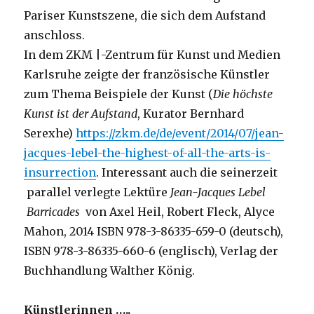
Pariser Kunstszene, die sich dem Aufstand
anschloss.
In dem ZKM |-Zentrum für Kunst und Medien
Karlsruhe zeigte der französische Künstler
zum Thema Beispiele der Kunst (
Die höchste
Kunst ist der Aufstand
, Kurator Bernhard
Serexhe)
https://zkm.de/de/event/2014/07/jean-
jacques-lebel-the-highest-of-all-the-arts-is-
insurrection
. Interessant auch die seinerzeit
parallel verlegte Lektüre
Jean-Jacques Lebel
Barricades
von Axel Heil, Robert Fleck, Alyce
Mahon, 2014 ISBN 978-3-86335-659-0 (deutsch),
ISBN 978-3-86335-660-6 (englisch), Verlag der
Buchhandlung Walther König.
Künstlerinnen …..