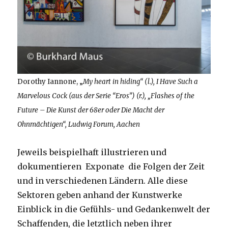
Dorothy Iannone, „
My heart in hiding“ (l.), I Have Such a
Marvelous Cock (aus der Serie “Eros”) (r.), „Flashes of the
Future – Die Kunst der 68er oder Die Macht der
Ohnmächtigen“, Ludwig Forum, Aachen
Jeweils beispielhaft illustrieren und
dokumentieren Exponate die Folgen der Zeit
und in verschiedenen Ländern. Alle diese
Sektoren geben anhand der Kunstwerke
Einblick in die Gefühls- und Gedankenwelt der
Schaffenden, die letztlich neben ihrer