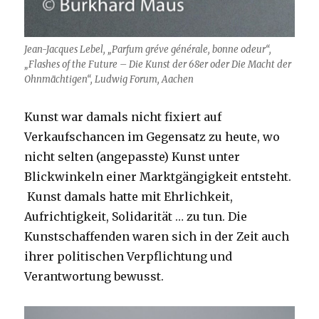
Jean-Jacques Lebel, „Parfum gréve générale, bonne odeur“,
„Flashes of the Future
– Die Kunst der 68er oder Die Macht der
Ohnmächtigen“, Ludwig Forum, Aachen
Kunst war damals nicht fixiert auf
Verkaufschancen im Gegensatz zu heute, wo
nicht selten (angepasste) Kunst unter
Blickwinkeln einer Marktgängigkeit entsteht.
Kunst damals hatte mit Ehrlichkeit,
Aufrichtigkeit, Solidarität … zu tun. Die
Kunstschaffenden waren sich in der Zeit auch
ihrer politischen Verpflichtung und
Verantwortung bewusst.