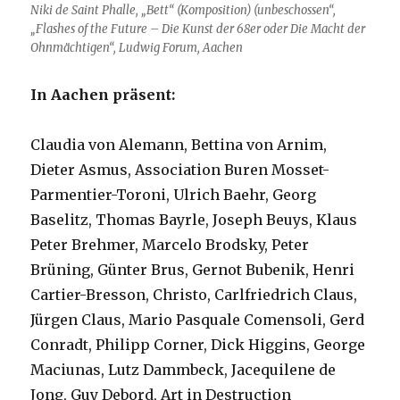
Niki de Saint Phalle, „Bett“ (Komposition) (unbeschossen“,
„Flashes of the Future – Die Kunst der 68er oder Die Macht der
Ohnmächtigen“, Ludwig Forum, Aachen
In Aachen präsent:
Claudia von Alemann, Bettina von Arnim,
Dieter Asmus, Association Buren Mosset-
Parmentier-Toroni, Ulrich Baehr, Georg
Baselitz, Thomas Bayrle, Joseph Beuys, Klaus
Peter Brehmer, Marcelo Brodsky, Peter
Brüning, Günter Brus, Gernot Bubenik, Henri
Cartier-Bresson, Christo, Carlfriedrich Claus,
Jürgen Claus, Mario Pasquale Comensoli, Gerd
Conradt, Philipp Corner, Dick Higgins, George
Maciunas, Lutz Dammbeck, Jacequilene de
Jong, Guy Debord, Art in Destruction