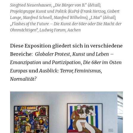
Siegfried Neuenhausen, „Die Bürger von B.“ (détail),
Projektgruppe Kunst und Politik (KuPo) (Frank Herzog, Gisbert
Lange, Manfred Schnell, Manfred Wilhelms), „1.Mai“ (détail),
„Flashes of the Future – Die Kunst der 68er oder Die Macht der
Ohnmächtigen“, Ludwig Forum, Aachen
Diese Exposition gliedert sich in verschiedene
Bereiche:
Globaler Protest
,
Kunst und Leben
–
Emanzipation und Partizipation
,
Die 68er im Osten
Europas
und
Ausblick: Terror, Feminismus,
Normalität?