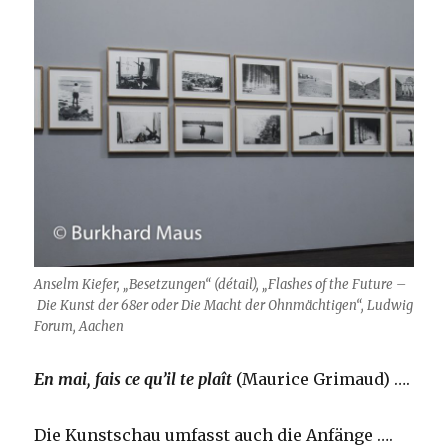
Anselm Kiefer, „Besetzungen“ (détail), „Flashes of the Future
–
Die Kunst der 68er oder Die Macht der Ohnmächtigen“, Ludwig
Forum, Aachen
En mai, fais ce qu’il te plaît
(Maurice Grimaud) ….
Die Kunstschau umfasst auch die Anfänge ….