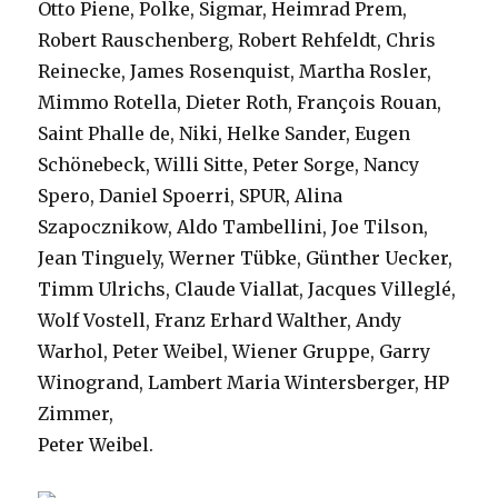
Otto Piene, Polke, Sigmar, Heimrad Prem,
Robert Rauschenberg, Robert Rehfeldt, Chris
Reinecke, James Rosenquist, Martha Rosler,
Mimmo Rotella, Dieter Roth, François Rouan,
Saint Phalle de, Niki, Helke Sander, Eugen
Schönebeck, Willi Sitte, Peter Sorge, Nancy
Spero, Daniel Spoerri, SPUR, Alina
Szapocznikow, Aldo Tambellini, Joe Tilson,
Jean Tinguely, Werner Tübke, Günther Uecker,
Timm Ulrichs, Claude Viallat, Jacques Villeglé,
Wolf Vostell, Franz Erhard Walther, Andy
Warhol, Peter Weibel, Wiener Gruppe, Garry
Winogrand, Lambert Maria Wintersberger, HP
Zimmer,
Peter Weibel.