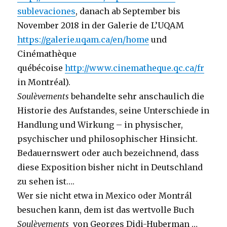
sublevaciones
, danach ab September bis
November 2018 in der Galerie de L’UQAM
https://galerie.uqam.ca/en/home
und
Cinémathèque
québécoise
http://www.cinematheque.qc.ca/fr
in Montréal).
Soulèvements
behandelte sehr anschaulich die
Historie des Aufstandes, seine Unterschiede in
Handlung und Wirkung – in physischer,
psychischer und philosophischer Hinsicht.
Bedauernswert oder auch bezeichnend, dass
diese Exposition bisher nicht in Deutschland
zu sehen ist….
Wer sie nicht etwa in Mexico oder Montrál
besuchen kann, dem ist das wertvolle Buch
Soulèvements
von Georges Didi-Huberman …