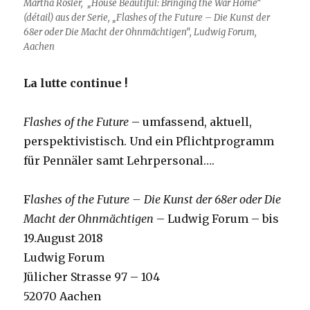
Martha Rosler, „
House Beautiful: Bringing the War Home“
(détail) aus der Serie, „Flashes of the Future – Die Kunst der
68er oder Die Macht der Ohnmächtigen“, Ludwig Forum,
Aachen
La lutte continue !
Flashes of the Future
– umfassend, aktuell,
perspektivistisch. Und ein Pflichtprogramm
für Pennäler samt Lehrpersonal….
F
lashes of the Future – Die Kunst der 68er oder Die
Macht der Ohnmächtigen
– Ludwig Forum – bis
19.August 2018
Ludwig Forum
Jülicher Strasse 97 – 104
52070 Aachen