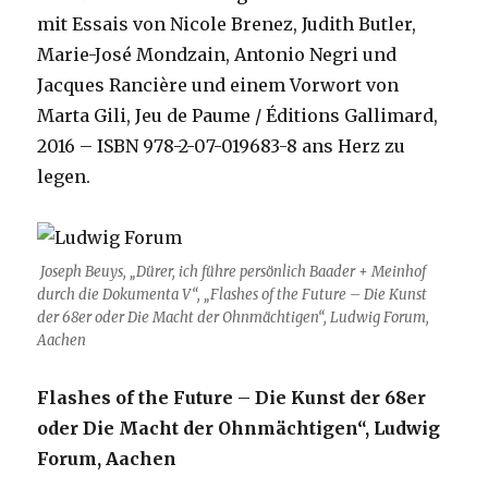
mit Essais von Nicole Brenez, Judith Butler,
Marie-José Mondzain, Antonio Negri und
Jacques Rancière und einem Vorwort von
Marta Gili, Jeu de Paume / Éditions Gallimard,
2016 – ISBN 978-2-07-019683-8 ans Herz zu
legen.
Joseph Beuys, „
Dürer, ich führe persönlich Baader + Meinhof
durch die Dokumenta V“, „Flashes of the Future – Die Kunst
der 68er oder Die Macht der Ohnmächtigen“, Ludwig Forum,
Aachen
Flashes of the Future – Die Kunst der 68er
oder Die Macht der Ohnmächtigen“, Ludwig
Forum, Aachen