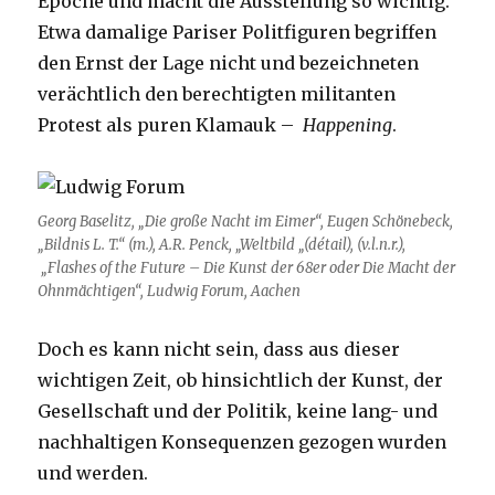
Epoche und macht die Ausstellung so wichtig.
Etwa damalige Pariser Politfiguren begriffen
den Ernst der Lage nicht und bezeichneten
verächtlich den berechtigten militanten
Protest als puren Klamauk –
Happening
.
Georg Baselitz, „Die große Nacht im Eimer“, Eugen Schönebeck,
„Bildnis L. T.“ (m.), A.R. Penck, „Weltbild „(détail), (v.l.n.r.),
„Flashes of the Future
– Die Kunst der 68er oder Die Macht der
Ohnmächtigen“, Ludwig Forum, Aachen
Doch es kann nicht sein, dass aus dieser
wichtigen Zeit, ob hinsichtlich der Kunst, der
Gesellschaft und der Politik, keine lang- und
nachhaltigen Konsequenzen gezogen wurden
und werden.