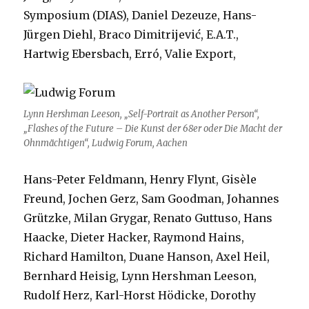
Symposium (DIAS), Daniel Dezeuze, Hans-
Jürgen Diehl, Braco Dimitrijević, E.A.T.,
Hartwig Ebersbach, Erró, Valie Export,
Lynn Hershman Leeson, „Self-Portrait as Another Person“,
„Flashes of the Future
– Die Kunst der 68er oder Die Macht der
Ohnmächtigen“, Ludwig Forum, Aachen
Hans-Peter Feldmann, Henry Flynt, Gisèle
Freund, Jochen Gerz, Sam Goodman, Johannes
Grützke, Milan Grygar, Renato Guttuso, Hans
Haacke, Dieter Hacker, Raymond Hains,
Richard Hamilton, Duane Hanson, Axel Heil,
Bernhard Heisig, Lynn Hershman Leeson,
Rudolf Herz, Karl-Horst Hödicke, Dorothy