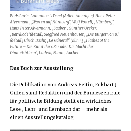
Boris Lurie,
Lumumba is Dead (Adieu Amerique), Hans-Peter
Alvermann, „Warten auf Nürnberg“, Wolf Vostell, „Nürnberg“,
Hans-Peter Alvermann, „Sauber“, Günther Uecker,
„Barrikade“(détail), Siegfried Neuenhausen, „Die Bürger von B.“
(détail), Ulrich Baehr, „Le Géneral“ (v.l.n.r.), „Flashes of the
Future – Die Kunst der 68er oder Die Macht der
Ohnmächtigen“, Ludwig Forum, Aachen
Das Buch zur Ausstellung
Die Publikation von Andreas Beitin, Eckhart J.
Gillen samt Redaktion und der Bundeszentrale
für politische Bildung stellt ein wirkliches
Lese-, Lehr- und Lernbuch dar – mehr als
einen Ausstellungskatalog.