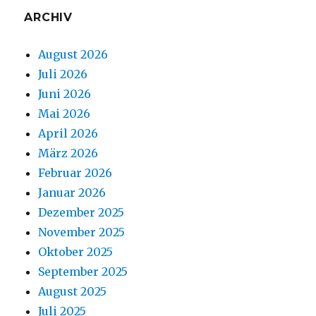
ARCHIV
August 2026
Juli 2026
Juni 2026
Mai 2026
April 2026
März 2026
Februar 2026
Januar 2026
Dezember 2025
November 2025
Oktober 2025
September 2025
August 2025
Juli 2025