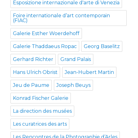
Esposizione internazionale d'arte di Venezia
Foire internationale d’art contemporain
(FIAC)
Galerie Esther Woerdehoff
Galerie Thaddaeus Ropac
Georg Baselitz
Gerhard Richter
Grand Palais
Hans Ulrich Obrist
Jean-Hubert Martin
Jeu de Paume
Joseph Beuys
Konrad Fischer Galerie
La direction des musées
Les curatrices des arts
Les Rencontres de la Photographie d’Arles