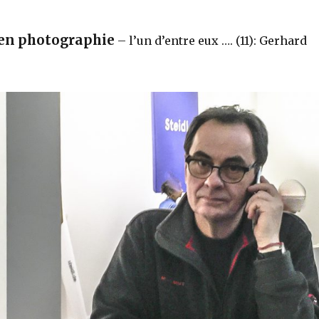
en photographie
– l’un d’entre eux …. (11): Gerhard