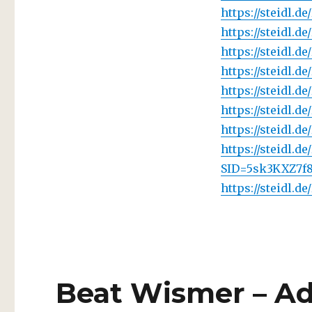
https://steidl.d
https://steidl.d
https://steidl.d
https://steidl.
https://steidl.d
https://steidl.
https://steidl.
https://steidl.d
SID=5sk3KXZ7f
https://steidl.
Beat Wismer – Ad