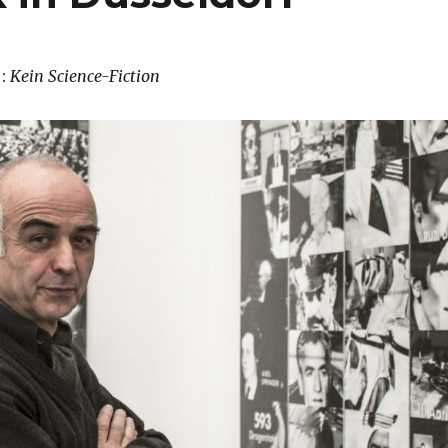
:
Kein Science-Fiction