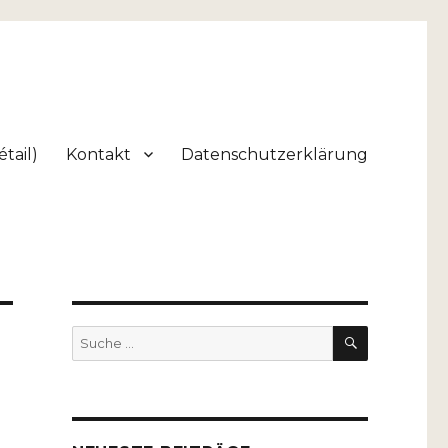
tail)
Kontakt
Datenschutzerklärung
SUCHEN
Suche
nach: