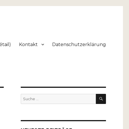
tail)
Kontakt
Datenschutzerklärung
SUCHEN
Suche
nach: