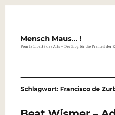
Mensch Maus… !
Pour la Liberté des Arts – Der Blog für die Freiheit der 
Schlagwort:
Francisco de Zur
Beat Wismer – Ad