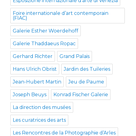
Esposizione internazionale d'arte di Venezia
Foire internationale d’art contemporain
(FIAC)
Galerie Esther Woerdehoff
Galerie Thaddaeus Ropac
Gerhard Richter
Grand Palais
Hans Ulrich Obrist
Jardin des Tuileries
Jean-Hubert Martin
Jeu de Paume
Joseph Beuys
Konrad Fischer Galerie
La direction des musées
Les curatrices des arts
Les Rencontres de la Photographie d’Arles