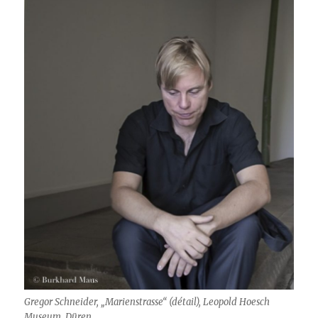
Gregor Schneider, „Marienstrasse“ (détail), Leopold Hoesch
Museum, Düren