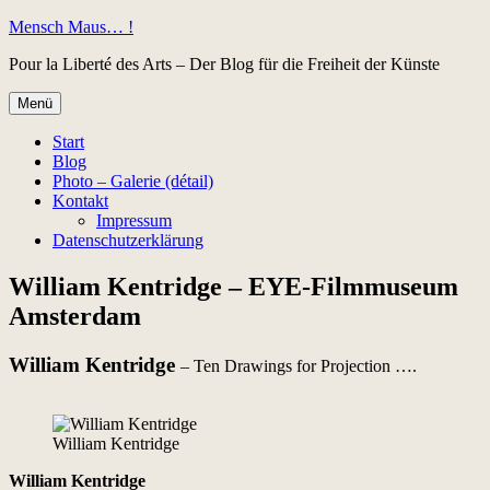
Zum
Mensch Maus… !
Inhalt
Pour la Liberté des Arts – Der Blog für die Freiheit der Künste
springen
Menü
Start
Blog
Photo – Galerie (détail)
Kontakt
Impressum
Datenschutzerklärung
William Kentridge – EYE-Filmmuseum
Amsterdam
William Kentridge
– Ten Drawings for Projection ….
William Kentridge
William Kentridge