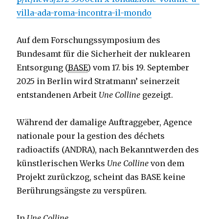
villa-ada-roma-incontra-il-mondo
Auf dem Forschungssymposium des
Bundesamt für die Sicherheit der nuklearen
Entsorgung (
BASE
) vom 17. bis 19. September
2025 in Berlin wird Stratmann’ seinerzeit
entstandenen Arbeit
Une Colline
gezeigt.
Während der damalige Auftraggeber, Agence
nationale pour la gestion des déchets
radioactifs (ANDRA), nach Bekanntwerden des
künstlerischen Werks
Une Colline
von dem
Projekt zurückzog, scheint das BASE keine
Berührungsängste zu verspüren.
In
Une Colline