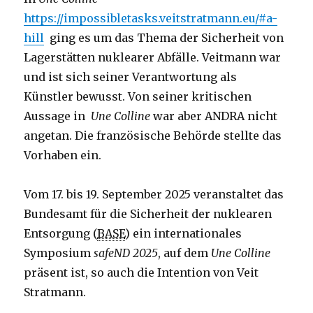
https://impossibletasks.veitstratmann.eu/#a-
hill
ging es um das Thema der Sicherheit von
Lagerstätten nuklearer Abfälle. Veitmann war
und ist sich seiner Verantwortung als
Künstler bewusst. Von seiner kritischen
Aussage in
Une Colline
war aber ANDRA nicht
angetan. Die französische Behörde stellte das
Vorhaben ein.
Vom 17. bis 19. September 2025 veranstaltet das
Bundesamt für die Sicherheit der nuklearen
Entsorgung (
BASE
) ein internationales
Symposium
safeND 2025
, auf dem
Une Colline
präsent ist, so auch die Intention von Veit
Stratmann.