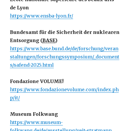
de Lyon
https://www.ensba-lyon.fr/
Bundesamt für die Sicherheit der nuklearen
Entsorgung (
BASE
)
https://www.base.bund.de/de/forschung/veran
staltungen/forschungssymposium/_document
s/safend-2025.html
Fondazione VOLUME!
https://www.fondazionevolume.com/index.ph
p/it/
Museum Folkwang
https://www.museum-
folkwang.de/de/ausstellung/veit-stratmann