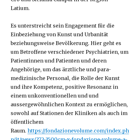
Latium.
Es unterstreicht sein Engagement für die
Einbeziehung von Kunst und Urbanität
beziehungsweise Bevölkerung. Hier geht es
um Betroffene verschiedener Psychiatrien, um
Patientinnen und Patienten und deren
Angehörige, um das ärztliche und para-
medizinische Personal, die Rolle der Kunst
und ihre Kompetenz, positive Resonanz in
einem unkonventionellen und und
aussergewöhnlichen Kontext zu ermöglichen,
sowohl auf Stationen der Kliniken als auch im
öffentlichem
Raum.
https://fondazionevolume.com/index.ph
p/it/news/272-3500cm-x-fondazione-volume-a-