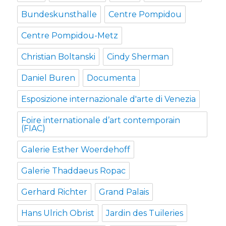
Bundeskunsthalle
Centre Pompidou
Centre Pompidou-Metz
Christian Boltanski
Cindy Sherman
Daniel Buren
Documenta
Esposizione internazionale d'arte di Venezia
Foire internationale d’art contemporain
(FIAC)
Galerie Esther Woerdehoff
Galerie Thaddaeus Ropac
Gerhard Richter
Grand Palais
Hans Ulrich Obrist
Jardin des Tuileries