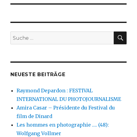
SU
Suche
nach:
NEUESTE BEITRÄGE
Raymond Depardon : FESTIVAL
INTERNATIONAL DU PHOTOJOURNALISME
Amira Casar – Présidente du Festival du
film de Dinard
Les hommes en photographie …. (48):
Wolfgang Vollmer