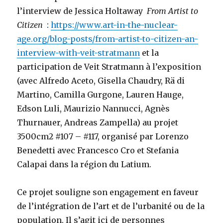
l’interview de Jessica Holtaway
From Artist to
Citizen
:
https://www.art-in-the-nuclear-
age.org/blog-posts/from-artist-to-citizen-an-
interview-with-veit-stratmann
et la
participation de Veit Stratmann à l’exposition
(avec Alfredo Aceto, Gisella Chaudry, Rä di
Martino, Camilla Gurgone, Lauren Hauge,
Edson Luli, Maurizio Nannucci, Agnès
Thurnauer, Andreas Zampella) au projet
3500cm2 #107 – #117, organisé par Lorenzo
Benedetti avec Francesco Cro et Stefania
Calapai dans la région du Latium.
Ce projet souligne son engagement en faveur
de l’intégration de l’art et de l’urbanité ou de la
population. Il s’agit ici de personnes