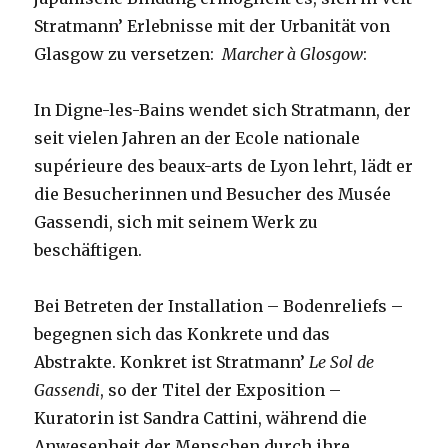
Stratmann’ Erlebnisse mit der Urbanität von
Glasgow zu versetzen:
Marcher à Glosgow
:
In Digne-les-Bains wendet sich Stratmann, der
seit vielen Jahren an der Ecole nationale
supérieure des beaux-arts de Lyon lehrt, lädt er
die Besucherinnen und Besucher des Musée
Gassendi, sich mit seinem Werk zu
beschäftigen.
Bei Betreten der Installation – Bodenreliefs –
begegnen sich das Konkrete und das
Abstrakte. Konkret ist Stratmann’
Le Sol de
Gassendi
, so der Titel der Exposition –
Kuratorin ist
Sandra Cattini
, während die
Anwesenheit der Menschen durch ihre