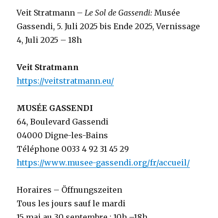
Veit Stratmann –
Le Sol de Gassendi:
Musée
Gassendi, 5. Juli 2025 bis Ende 2025, Vernissage
4, Juli 2025 – 18h
Veit Stratmann
https://veitstratmann.eu/
MUSÉE GASSENDI
64, Boulevard Gassendi
04000 Digne-les-Bains
Téléphone 0033 4 92 31 45 29
https://www.musee-gassendi.org/fr/accueil/
Horaires – Öffnungszeiten
Tous les jours sauf le mardi
15 mai au 30 septembre : 10h –18h