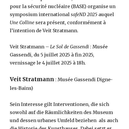
pour la sécurité nucléaire (BASE) organise un
symposium international
safeND 2025
auquel
Une Colline
sera présent, conformément à
l’intention de Veit Stratmann.
Veit Stratmann –
Le Sol de Gassendi
: Musée
Gassendi, du 5 juillet 2025 à fin 2025,
vernissage le 4 juillet 2025 à 18h.
Veit Stratmann
: Musée Gassendi Digne-
les-Bains)
Sein Interesse gilt Interventionen, die sich
sowohl auf die Räumlichkeiten des Museum
und dessen urbanes Umfeld beziehen als auch
die Historie des Kunsthauses. Dabei setzt er