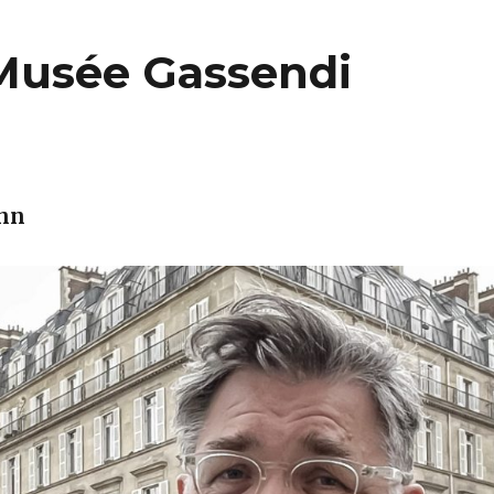
 Musée Gassendi
ann