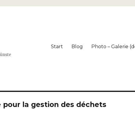
Start
Blog
Photo – Galerie (dé
Künste
 pour la gestion des déchets