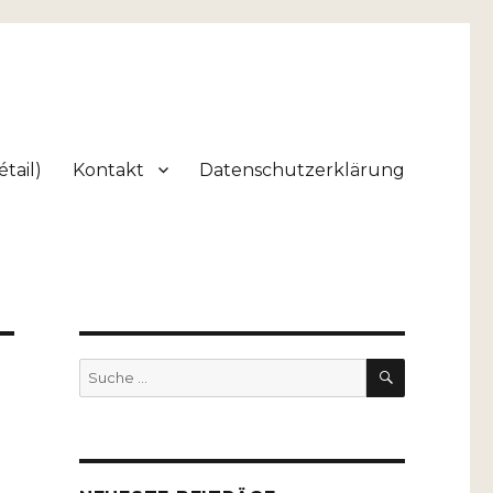
tail)
Kontakt
Datenschutzerklärung
SUCHEN
Suche
nach: