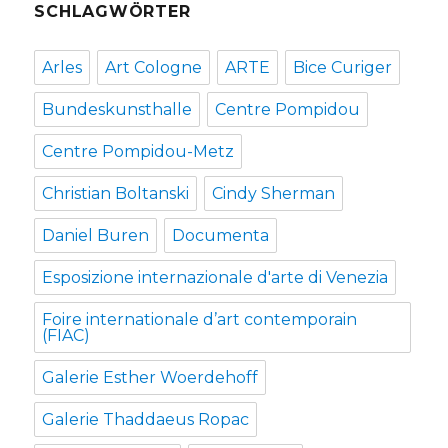
SCHLAGWÖRTER
Arles
Art Cologne
ARTE
Bice Curiger
Bundeskunsthalle
Centre Pompidou
Centre Pompidou-Metz
Christian Boltanski
Cindy Sherman
Daniel Buren
Documenta
Esposizione internazionale d'arte di Venezia
Foire internationale d’art contemporain
(FIAC)
Galerie Esther Woerdehoff
Galerie Thaddaeus Ropac