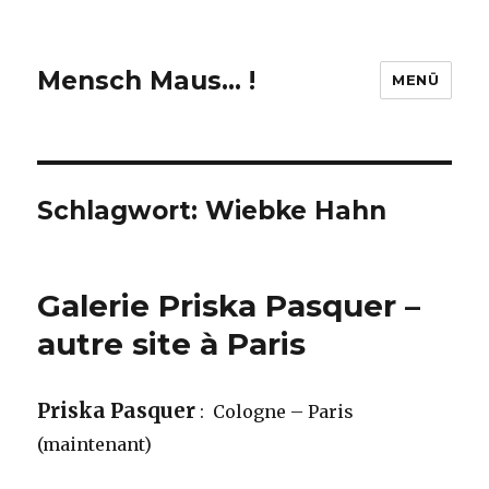
Mensch Maus… !
MENÜ
Schlagwort:
Wiebke Hahn
Galerie Priska Pasquer –
autre site à Paris
Priska Pasquer
: Cologne – Paris
(maintenant)