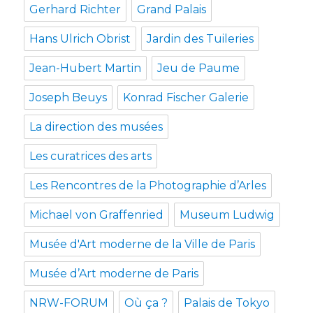
Gerhard Richter
Grand Palais
Hans Ulrich Obrist
Jardin des Tuileries
Jean-Hubert Martin
Jeu de Paume
Joseph Beuys
Konrad Fischer Galerie
La direction des musées
Les curatrices des arts
Les Rencontres de la Photographie d’Arles
Michael von Graffenried
Museum Ludwig
Musée d'Art moderne de la Ville de Paris
Musée d’Art moderne de Paris
NRW-FORUM
Où ça ?
Palais de Tokyo