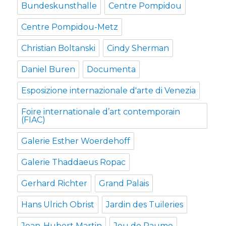
Bundeskunsthalle
Centre Pompidou
Centre Pompidou-Metz
Christian Boltanski
Cindy Sherman
Daniel Buren
Documenta
Esposizione internazionale d'arte di Venezia
Foire internationale d’art contemporain
(FIAC)
Galerie Esther Woerdehoff
Galerie Thaddaeus Ropac
Gerhard Richter
Grand Palais
Hans Ulrich Obrist
Jardin des Tuileries
Jean-Hubert Martin
Jeu de Paume