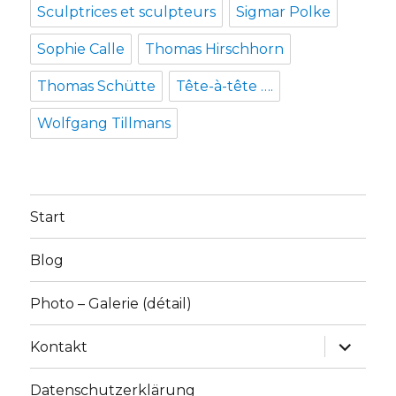
Sculptrices et sculpteurs
Sigmar Polke
Sophie Calle
Thomas Hirschhorn
Thomas Schütte
Tête-à-tête ….
Wolfgang Tillmans
Start
Blog
Photo – Galerie (détail)
Unterme
Kontakt
anzeige
Datenschutzerklärung