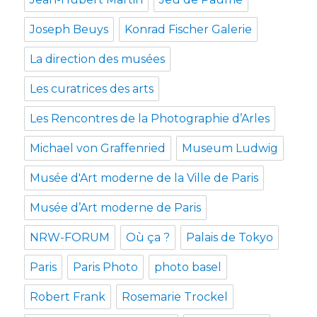
Joseph Beuys
Konrad Fischer Galerie
La direction des musées
Les curatrices des arts
Les Rencontres de la Photographie d’Arles
Michael von Graffenried
Museum Ludwig
Musée d'Art moderne de la Ville de Paris
Musée d’Art moderne de Paris
NRW-FORUM
Où ça ?
Palais de Tokyo
Paris
Paris Photo
photo basel
Robert Frank
Rosemarie Trockel