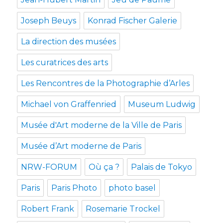
Joseph Beuys
Konrad Fischer Galerie
La direction des musées
Les curatrices des arts
Les Rencontres de la Photographie d’Arles
Michael von Graffenried
Museum Ludwig
Musée d'Art moderne de la Ville de Paris
Musée d’Art moderne de Paris
NRW-FORUM
Où ça ?
Palais de Tokyo
Paris
Paris Photo
photo basel
Robert Frank
Rosemarie Trockel