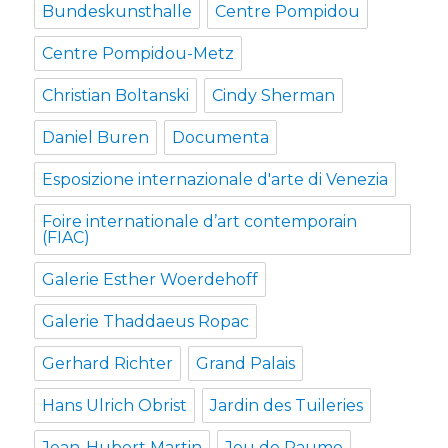
Bundeskunsthalle
Centre Pompidou
Centre Pompidou-Metz
Christian Boltanski
Cindy Sherman
Daniel Buren
Documenta
Esposizione internazionale d'arte di Venezia
Foire internationale d’art contemporain
(FIAC)
Galerie Esther Woerdehoff
Galerie Thaddaeus Ropac
Gerhard Richter
Grand Palais
Hans Ulrich Obrist
Jardin des Tuileries
Jean-Hubert Martin
Jeu de Paume