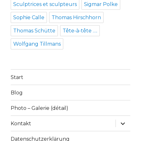
Sculptrices et sculpteurs
Sigmar Polke
Sophie Calle
Thomas Hirschhorn
Thomas Schütte
Tête-à-tête ….
Wolfgang Tillmans
Start
Blog
Photo – Galerie (détail)
Unterme
Kontakt
anzeige
Datenschutzerklärung