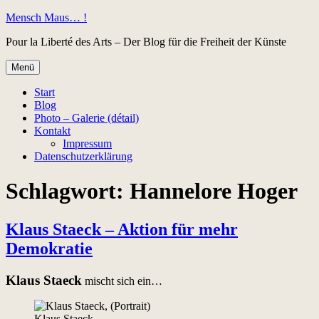
Zum
Mensch Maus… !
Inhalt
Pour la Liberté des Arts – Der Blog für die Freiheit der Künste
springen
Menü
Start
Blog
Photo – Galerie (détail)
Kontakt
Impressum
Datenschutzerklärung
Schlagwort:
Hannelore Hoger
Klaus Staeck – Aktion für mehr
Demokratie
Klaus Staeck
mischt sich ein…
Klaus Staeck