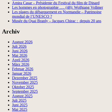
Amira Casar – Présidente du Festival du film de Dinard
Les hommes en photographie …. (48): Wolfgang Vollmer
Les plages du débarquement en Normandie – Patrimoine
mondial de l’UNESCO ?
Musée du Quai Branly – Jacques Chirac : depuis 20 ans
Archiv
August 2026
Juli 2026
Juni 2026
Mai 2026
April 2026
März 2026
Februar 2026
Januar 2026
Dezember 2025
November 2025
Oktober 2025
September 2025
August 2025
Juli 2025
Juni 2025
Mai 2025