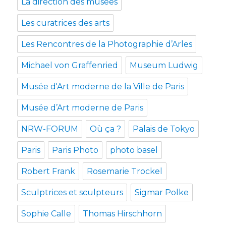
La direction des musées
Les curatrices des arts
Les Rencontres de la Photographie d’Arles
Michael von Graffenried
Museum Ludwig
Musée d'Art moderne de la Ville de Paris
Musée d’Art moderne de Paris
NRW-FORUM
Où ça ?
Palais de Tokyo
Paris
Paris Photo
photo basel
Robert Frank
Rosemarie Trockel
Sculptrices et sculpteurs
Sigmar Polke
Sophie Calle
Thomas Hirschhorn