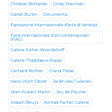
Christian Boltanski
Cindy Sherman
Daniel Buren
Documenta
Esposizione internazionale d'arte di Venezia
Foire internationale d’art contemporain
(FIAC)
Galerie Esther Woerdehoff
Galerie Thaddaeus Ropac
Gerhard Richter
Grand Palais
Hans Ulrich Obrist
Jardin des Tuileries
Jean-Hubert Martin
Jeu de Paume
Joseph Beuys
Konrad Fischer Galerie