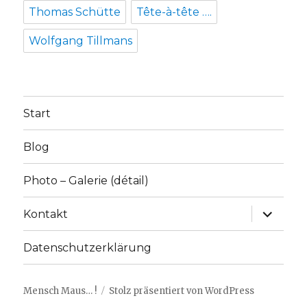
Thomas Schütte
Tête-à-tête ….
Wolfgang Tillmans
Start
Blog
Photo – Galerie (détail)
Unterme
Kontakt
anzeige
Datenschutzerklärung
Mensch Maus… !
Stolz präsentiert von WordPress