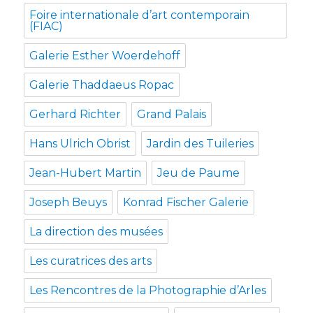
Foire internationale d’art contemporain
(FIAC)
Galerie Esther Woerdehoff
Galerie Thaddaeus Ropac
Gerhard Richter
Grand Palais
Hans Ulrich Obrist
Jardin des Tuileries
Jean-Hubert Martin
Jeu de Paume
Joseph Beuys
Konrad Fischer Galerie
La direction des musées
Les curatrices des arts
Les Rencontres de la Photographie d’Arles