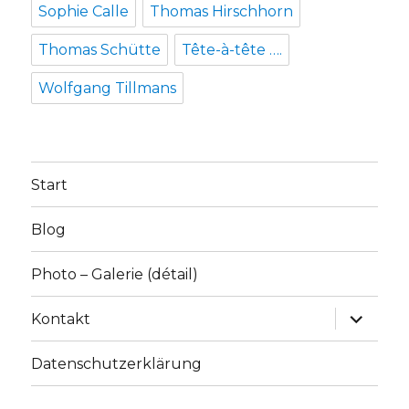
Sophie Calle
Thomas Hirschhorn
Thomas Schütte
Tête-à-tête ….
Wolfgang Tillmans
Start
Blog
Photo – Galerie (détail)
Unterme
Kontakt
anzeige
Datenschutzerklärung