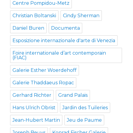
Centre Pompidou-Metz
Christian Boltanski
Cindy Sherman
Daniel Buren
Documenta
Esposizione internazionale d'arte di Venezia
Foire internationale d’art contemporain
(FIAC)
Galerie Esther Woerdehoff
Galerie Thaddaeus Ropac
Gerhard Richter
Grand Palais
Hans Ulrich Obrist
Jardin des Tuileries
Jean-Hubert Martin
Jeu de Paume
Joseph Beuys
Konrad Fischer Galerie