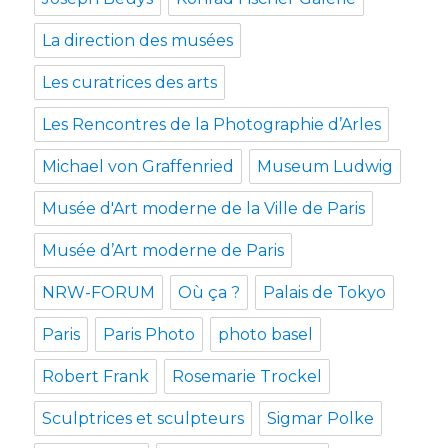
La direction des musées
Les curatrices des arts
Les Rencontres de la Photographie d’Arles
Michael von Graffenried
Museum Ludwig
Musée d'Art moderne de la Ville de Paris
Musée d’Art moderne de Paris
NRW-FORUM
Où ça ?
Palais de Tokyo
Paris
Paris Photo
photo basel
Robert Frank
Rosemarie Trockel
Sculptrices et sculpteurs
Sigmar Polke