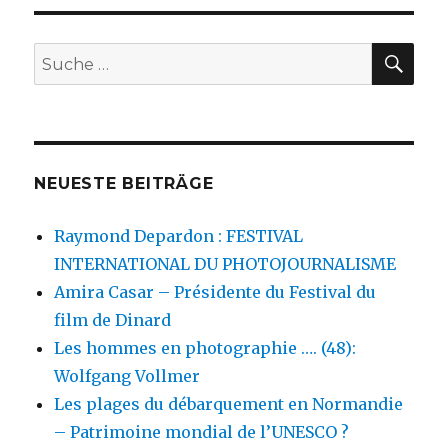
SU
Suche
nach:
NEUESTE BEITRÄGE
Raymond Depardon : FESTIVAL
INTERNATIONAL DU PHOTOJOURNALISME
Amira Casar – Présidente du Festival du
film de Dinard
Les hommes en photographie …. (48):
Wolfgang Vollmer
Les plages du débarquement en Normandie
– Patrimoine mondial de l’UNESCO ?