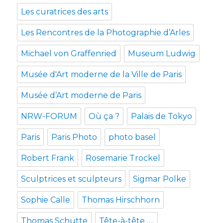
Les curatrices des arts
Les Rencontres de la Photographie d’Arles
Michael von Graffenried
Museum Ludwig
Musée d'Art moderne de la Ville de Paris
Musée d’Art moderne de Paris
NRW-FORUM
Où ça ?
Palais de Tokyo
Paris
Paris Photo
photo basel
Robert Frank
Rosemarie Trockel
Sculptrices et sculpteurs
Sigmar Polke
Sophie Calle
Thomas Hirschhorn
Thomas Schütte
Tête-à-tête ….