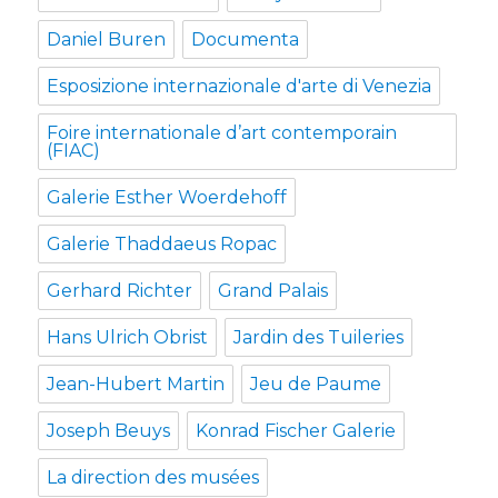
Daniel Buren
Documenta
Esposizione internazionale d'arte di Venezia
Foire internationale d’art contemporain
(FIAC)
Galerie Esther Woerdehoff
Galerie Thaddaeus Ropac
Gerhard Richter
Grand Palais
Hans Ulrich Obrist
Jardin des Tuileries
Jean-Hubert Martin
Jeu de Paume
Joseph Beuys
Konrad Fischer Galerie
La direction des musées