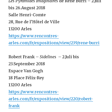
Les Pyramides
Imaginaires
de René Burri – 2.Juli
bis 26.August 2018
Salle Henri-Comte
28, Rue de l’Hôtel de Ville
13200 Arles
https://www.rencontres-
arles.com/fr/expositions/view/239/rene-burri
Robert Frank –
Sidelines
– 2.Juli bis
23.September 2018
Espace Van Gogh
18 Place Félix-Rey
13200 Arles
https://www.rencontres-
arles.com/fr/expositions/view/220/robert-
frank