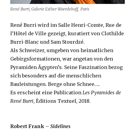
René Burri, Galerie Esther Woerdehoff, Paris
René Burri wird im Salle Henri-Comte, Rue de
l’Hôtel de Ville gezeigt, kuratiert von Clothilde
Burri-Blanc und Sam Stourdzé.
Als Schweizer, umgeben von heimatlichen
Gebirgsformationen, war angetan von den
Pyramiden Ägypten’s. Seine Faszination bezog
sich besonders auf die menschlichen
Bauleistungen. Berge ohne Schnee…..
Es erscheint eine Publication
Les Pyramides de
René Burri
, Èditions Textuel, 2018.
Robert Frank –
Sidelines