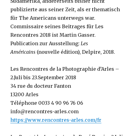
Südamerika, andererseits bisher nicht
publizierte aus seiner Zeit, als er thematisch
für The Americans unterwegs war.
Commissaire seines Beitrages für Les
Rencontres 2018 ist Martin Gasser.
Publication zur Ausstellung:
Les
Américains
(nouvelle édition), Delpire, 2018.
Les Rencontres de la Photographie d’Arles –
2.Juli bis 23.September 2018
34 rue du docteur Fanton
13200 Arles
Téléphone 0033 4 90 96 76 06
info@rencontres-arles.com
https://www.rencontres-arles.com/fr