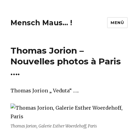
Mensch Maus… !
MENÜ
Thomas Jorion –
Nouvelles photos à Paris
….
Thomas Jorion „ Veduta“ …..
Thomas Jorion, Galerie Esther Woerdehoff, Paris