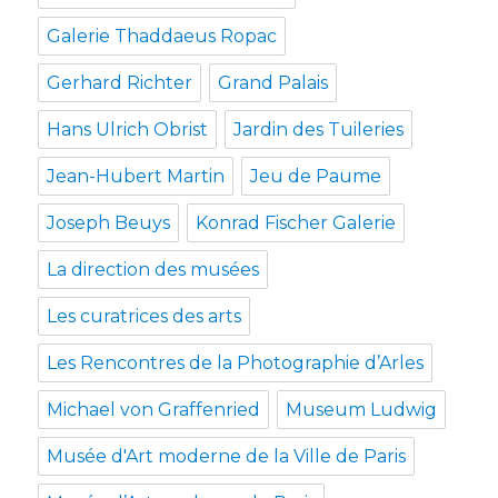
Galerie Thaddaeus Ropac
Gerhard Richter
Grand Palais
Hans Ulrich Obrist
Jardin des Tuileries
Jean-Hubert Martin
Jeu de Paume
Joseph Beuys
Konrad Fischer Galerie
La direction des musées
Les curatrices des arts
Les Rencontres de la Photographie d’Arles
Michael von Graffenried
Museum Ludwig
Musée d'Art moderne de la Ville de Paris