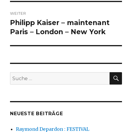
WEITER
Philipp Kaiser – maintenant
Nächster
Beitrag:
Paris – London – New York
SU
Suche
nach:
NEUESTE BEITRÄGE
Raymond Depardon : FESTIVAL