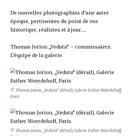
De nouvelles photographies d’une autre
époque, pertinentes du point de vue
historique, réalistes et à jour…..
Thomas Jorion „Veduta“ – commissaiers:
L‘équipe de la galerie.
© Thomas Jorion, „Veduta“ (dérail), Galerie Esther Woerdehoff,
Paris
© Thomas Jorion, „Veduta“ (dérail), Galerie Esther Woerdehoff,