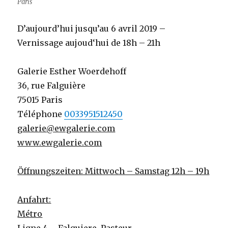
Paris
D’aujourd’hui jusqu’au 6 avril 2019 –
Vernissage aujoud‘hui de 18h – 21h
Galerie Esther Woerdehoff
36, rue Falguière
75015 Paris
Téléphone
0033951512450
galerie@ewgalerie.com
www.ewgalerie.com
Öffnungszeiten: Mittwoch – Samstag 12h – 19h
Anfahrt:
Métro