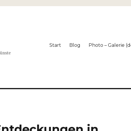
Start
Blog
Photo – Galerie (dé
Künste
Entdeckungen in