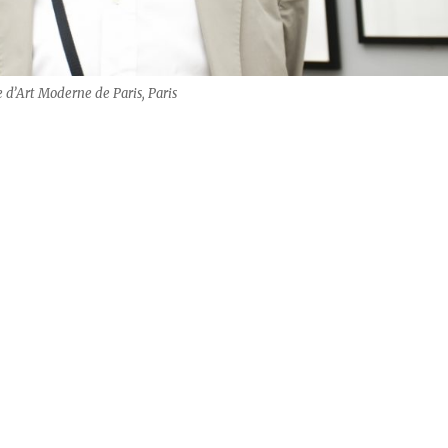
d’Art Moderne de Paris, Paris
 Leica Galerie Stuttgart“