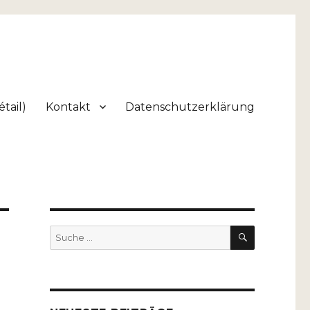
tail)
Kontakt
Datenschutzerklärung
SUCHEN
Suche
nach: