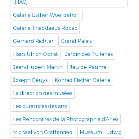
(FIAC)
Galerie Esther Woerdehoff
Galerie Thaddaeus Ropac
Gerhard Richter
Grand Palais
Hans Ulrich Obrist
Jardin des Tuileries
Jean-Hubert Martin
Jeu de Paume
Joseph Beuys
Konrad Fischer Galerie
La direction des musées
Les curatrices des arts
Les Rencontres de la Photographie d’Arles
Michael von Graffenried
Museum Ludwig