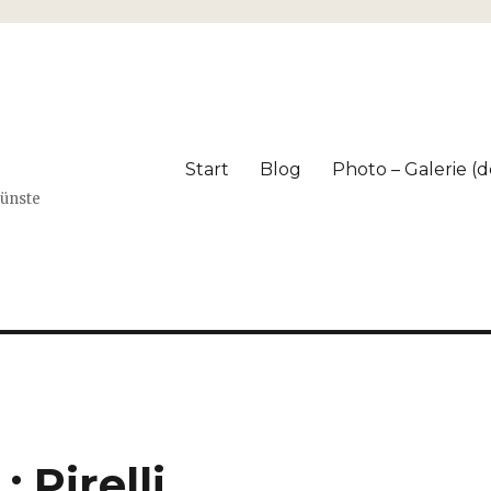
Start
Blog
Photo – Galerie (dé
Künste
 Pirelli