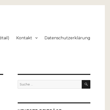
tail)
Kontakt
Datenschutzerklärung
SUCHEN
Suche
nach: