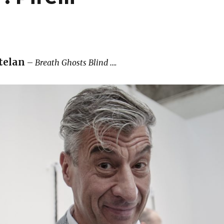
telan
–
Breath Ghosts Blind ….