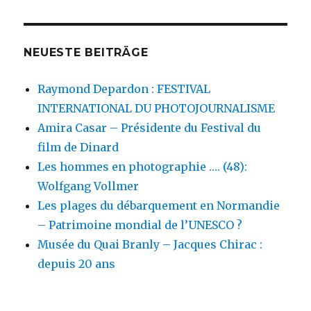
NEUESTE BEITRÄGE
Raymond Depardon : FESTIVAL
INTERNATIONAL DU PHOTOJOURNALISME
Amira Casar – Présidente du Festival du
film de Dinard
Les hommes en photographie …. (48):
Wolfgang Vollmer
Les plages du débarquement en Normandie
– Patrimoine mondial de l’UNESCO ?
Musée du Quai Branly – Jacques Chirac :
depuis 20 ans