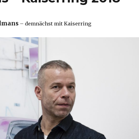
llmans
– demnächst mit Kaiserring