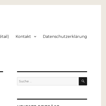
tail)
Kontakt
Datenschutzerklärung
SUCHEN
Suche
nach: