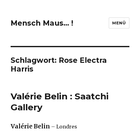
Mensch Maus… !
MENÜ
Schlagwort:
Rose Electra
Harris
Valérie Belin : Saatchi
Gallery
Valérie Belin
– Londres