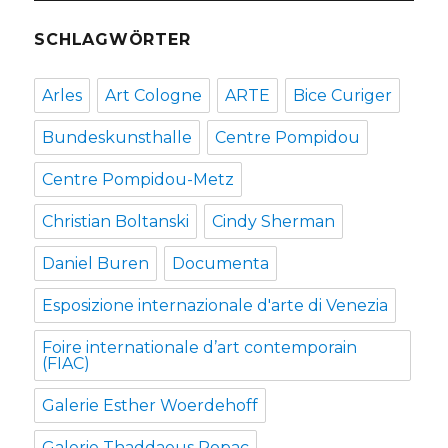
SCHLAGWÖRTER
Arles
Art Cologne
ARTE
Bice Curiger
Bundeskunsthalle
Centre Pompidou
Centre Pompidou-Metz
Christian Boltanski
Cindy Sherman
Daniel Buren
Documenta
Esposizione internazionale d'arte di Venezia
Foire internationale d’art contemporain
(FIAC)
Galerie Esther Woerdehoff
Galerie Thaddaeus Ropac