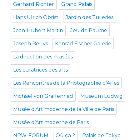
Gerhard Richter
Grand Palais
Hans Ulrich Obrist
Jardin des Tuileries
Jean-Hubert Martin
Jeu de Paume
Joseph Beuys
Konrad Fischer Galerie
La direction des musées
Les curatrices des arts
Les Rencontres de la Photographie d’Arles
Michael von Graffenried
Museum Ludwig
Musée d'Art moderne de la Ville de Paris
Musée d’Art moderne de Paris
NRW-FORUM
Où ça ?
Palais de Tokyo