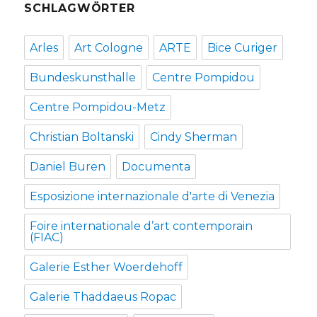
SCHLAGWÖRTER
Arles
Art Cologne
ARTE
Bice Curiger
Bundeskunsthalle
Centre Pompidou
Centre Pompidou-Metz
Christian Boltanski
Cindy Sherman
Daniel Buren
Documenta
Esposizione internazionale d'arte di Venezia
Foire internationale d’art contemporain
(FIAC)
Galerie Esther Woerdehoff
Galerie Thaddaeus Ropac