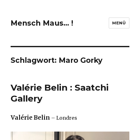
Mensch Maus… !
MENÜ
Schlagwort:
Maro Gorky
Valérie Belin : Saatchi
Gallery
Valérie Belin
– Londres