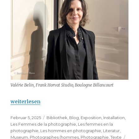
Valérie Belin, Frank Horvat Studio, Boulogne Billancourt
„Valérie Belin : Saatchi Gallery “
weiterlesen
Veröffentlicht
Kategorien
Februar 5, 2025
Bibliothek
,
Blog
,
Exposition
,
Installation
,
am
Les Femmes de la photographie
,
Les femmes en la
photographie
,
Les hommes en photographie
,
Literatur
,
Schla
Museum
,
Photographes (hommes
,
Photographie
,
Texte