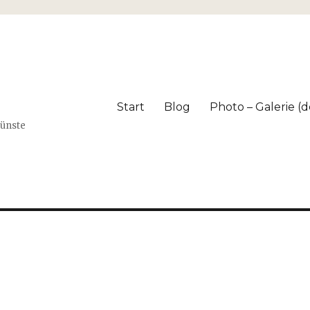
Start
Blog
Photo – Galerie (dé
Künste