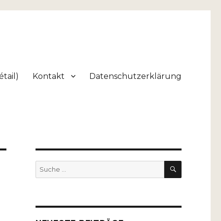
tail)
Kontakt
Datenschutzerklärung
SUCHEN
Suche
nach: