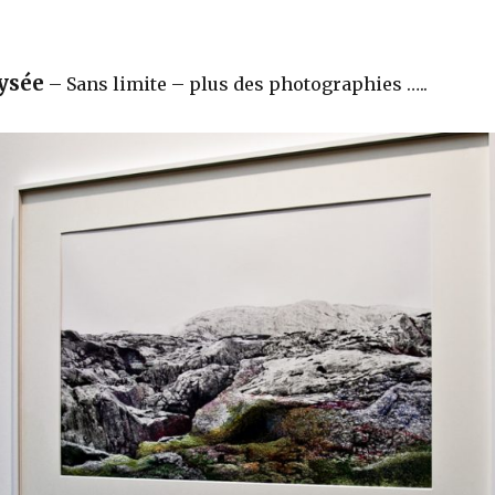
ysée
– Sans limite – plus des photographies …..