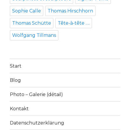
Sophie Calle
Thomas Hirschhorn
Thomas Schütte
Tête-à-tête ….
Wolfgang Tillmans
Start
Blog
Photo – Galerie (détail)
Kontakt
Datenschutzerklärung