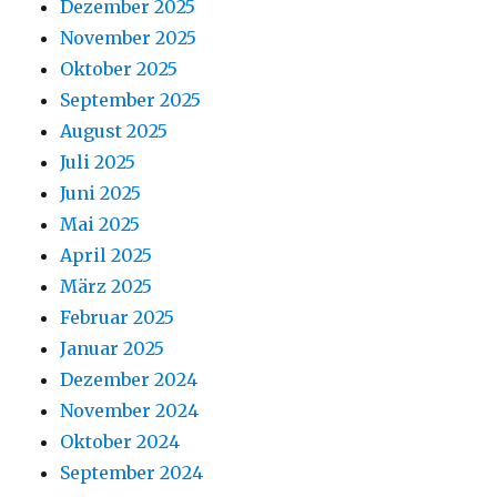
Dezember 2025
November 2025
Oktober 2025
September 2025
August 2025
Juli 2025
Juni 2025
Mai 2025
April 2025
März 2025
Februar 2025
Januar 2025
Dezember 2024
November 2024
Oktober 2024
September 2024