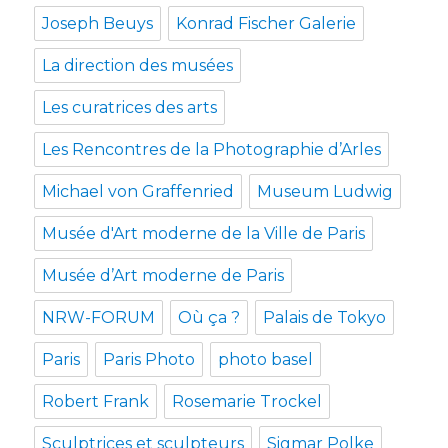
Joseph Beuys
Konrad Fischer Galerie
La direction des musées
Les curatrices des arts
Les Rencontres de la Photographie d’Arles
Michael von Graffenried
Museum Ludwig
Musée d'Art moderne de la Ville de Paris
Musée d’Art moderne de Paris
NRW-FORUM
Où ça ?
Palais de Tokyo
Paris
Paris Photo
photo basel
Robert Frank
Rosemarie Trockel
Sculptrices et sculpteurs
Sigmar Polke