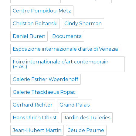
Centre Pompidou-Metz
Christian Boltanski
Cindy Sherman
Daniel Buren
Documenta
Esposizione internazionale d'arte di Venezia
Foire internationale d’art contemporain
(FIAC)
Galerie Esther Woerdehoff
Galerie Thaddaeus Ropac
Gerhard Richter
Grand Palais
Hans Ulrich Obrist
Jardin des Tuileries
Jean-Hubert Martin
Jeu de Paume