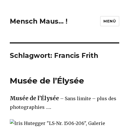
Mensch Maus… !
MENÜ
Schlagwort:
Francis Frith
Musée de l’Élysée
Musée de l’Élysée
– Sans limite – plus des
photographies …..