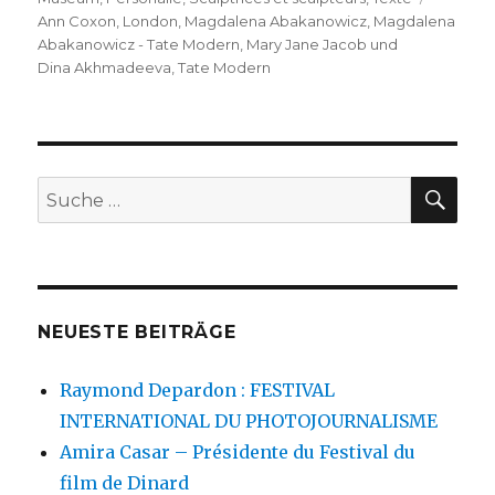
Ann Coxon
,
London
,
Magdalena Abakanowicz
,
Magdalena
Abakanowicz - Tate Modern
,
Mary Jane Jacob und
Dina Akhmadeeva
,
Tate Modern
SU
Suche
nach:
NEUESTE BEITRÄGE
Raymond Depardon : FESTIVAL
INTERNATIONAL DU PHOTOJOURNALISME
Amira Casar – Présidente du Festival du
film de Dinard