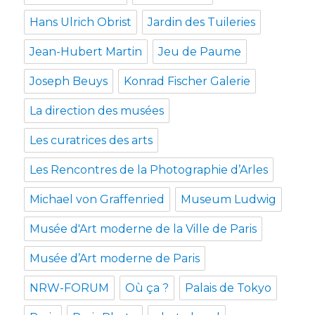
Hans Ulrich Obrist
Jardin des Tuileries
Jean-Hubert Martin
Jeu de Paume
Joseph Beuys
Konrad Fischer Galerie
La direction des musées
Les curatrices des arts
Les Rencontres de la Photographie d’Arles
Michael von Graffenried
Museum Ludwig
Musée d'Art moderne de la Ville de Paris
Musée d’Art moderne de Paris
NRW-FORUM
Où ça ?
Palais de Tokyo