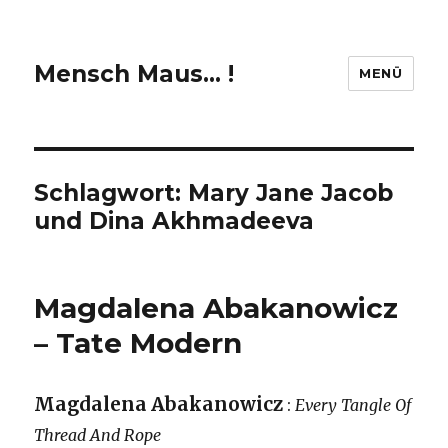
Mensch Maus… !
MENÜ
Schlagwort:
Mary Jane Jacob
und Dina Akhmadeeva
Magdalena Abakanowicz
– Tate Modern
Magdalena Abakanowicz
:
Every Tangle Of
Thread And Rope