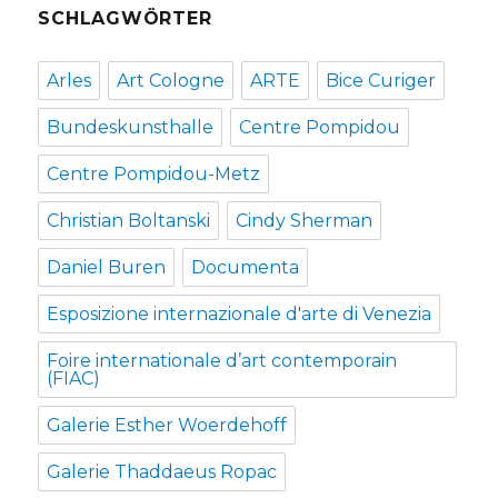
SCHLAGWÖRTER
Arles
Art Cologne
ARTE
Bice Curiger
Bundeskunsthalle
Centre Pompidou
Centre Pompidou-Metz
Christian Boltanski
Cindy Sherman
Daniel Buren
Documenta
Esposizione internazionale d'arte di Venezia
Foire internationale d’art contemporain
(FIAC)
Galerie Esther Woerdehoff
Galerie Thaddaeus Ropac