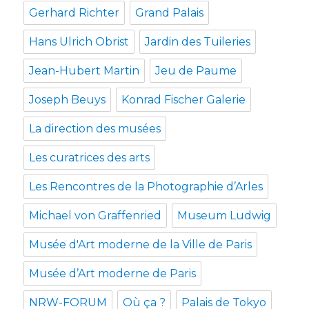
Gerhard Richter
Grand Palais
Hans Ulrich Obrist
Jardin des Tuileries
Jean-Hubert Martin
Jeu de Paume
Joseph Beuys
Konrad Fischer Galerie
La direction des musées
Les curatrices des arts
Les Rencontres de la Photographie d’Arles
Michael von Graffenried
Museum Ludwig
Musée d'Art moderne de la Ville de Paris
Musée d’Art moderne de Paris
NRW-FORUM
Où ça ?
Palais de Tokyo