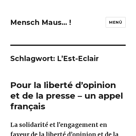
Mensch Maus… !
MENÜ
Schlagwort:
L’Est-Eclair
Pour la liberté d’opinion
et de la presse – un appel
français
La solidarité et l’engagement en
faveur de la liberté d’opinion et de la