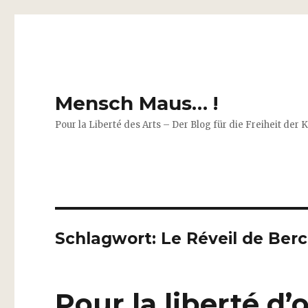
Mensch Maus… !
Pour la Liberté des Arts – Der Blog für die Freiheit der 
Schlagwort:
Le Réveil de Ber
Pour la liberté d’