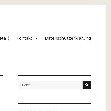
tail)
Kontakt
Datenschutzerklärung
SUCHEN
Suche
nach:
e