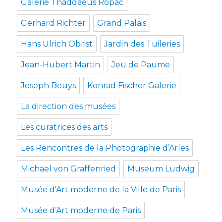
Galerie Thaddaeus Ropac
Gerhard Richter
Grand Palais
Hans Ulrich Obrist
Jardin des Tuileries
Jean-Hubert Martin
Jeu de Paume
Joseph Beuys
Konrad Fischer Galerie
La direction des musées
Les curatrices des arts
Les Rencontres de la Photographie d’Arles
Michael von Graffenried
Museum Ludwig
Musée d'Art moderne de la Ville de Paris
Musée d’Art moderne de Paris