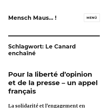
Mensch Maus… !
MENÜ
Schlagwort:
Le Canard
enchaîné
Pour la liberté d’opinion
et de la presse – un appel
français
La solidarité et l’engagement en